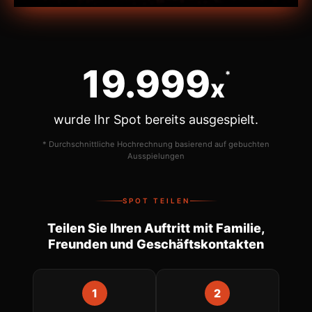
20.000
*
x
wurde Ihr Spot bereits ausgespielt.
* Durchschnittliche Hochrechnung basierend auf gebuchten
Ausspielungen
SPOT TEILEN
Teilen Sie Ihren Auftritt mit Familie,
Freunden und Geschäftskontakten
1
2