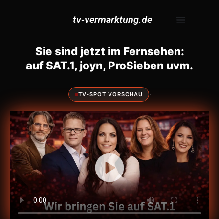
tv-vermarktung.de
Sie sind jetzt im Fernsehen:
auf SAT.1, joyn, ProSieben uvm.
·
TV-SPOT VORSCHAU