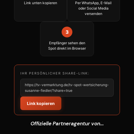
Link unten kopieren
Per WhatsApp, E-Mail
oder Social Media
versenden
3
Empfänger sehen den
Spot direkt im Browser
IHR PERSÖNLICHER SHARE-LINK:
https://tv-vermarktung.de/tv-spot-wertsicherung-
susanne-fiedler/?share=true
Link kopieren
Offizielle Partneragentur von...