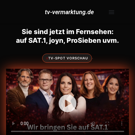
tv-vermarktung.de
Sie sind jetzt im Fernsehen:
auf SAT.1, joyn, ProSieben uvm.
·
TV-SPOT VORSCHAU