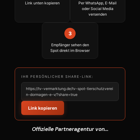
Link unten kopieren
Per WhatsApp, E-Mail
oder Social Media
versenden
3
Empfänger sehen den
Spot direkt im Browser
IHR PERSÖNLICHER SHARE-LINK:
https://tv-vermarktung.de/tv-spot-tierschutzverei
n-dormagen-e-v/?share=true
Link kopieren
Offizielle Partneragentur von...