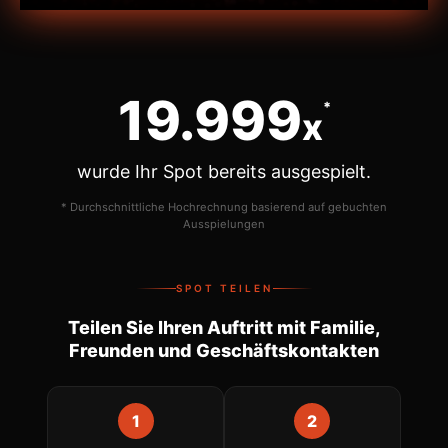
20.000
*
x
wurde Ihr Spot bereits ausgespielt.
* Durchschnittliche Hochrechnung basierend auf gebuchten
Ausspielungen
SPOT TEILEN
Teilen Sie Ihren Auftritt mit Familie,
Freunden und Geschäftskontakten
1
2