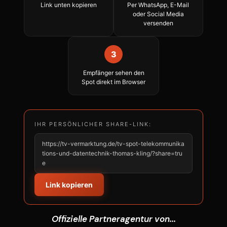
Link unten kopieren
Per WhatsApp, E-Mail
oder Social Media
versenden
3
Empfänger sehen den
Spot direkt im Browser
IHR PERSÖNLICHER SHARE-LINK:
https://tv-vermarktung.de/tv-spot-telekommunika
tions-und-datentechnik-thomas-kling/?share=tru
e
Link kopieren
Offizielle Partneragentur von...