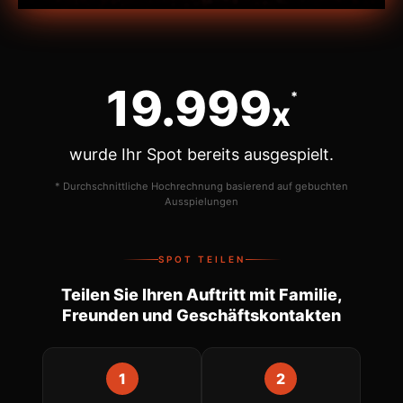
20.000
*
x
wurde Ihr Spot bereits ausgespielt.
* Durchschnittliche Hochrechnung basierend auf gebuchten
Ausspielungen
SPOT TEILEN
Teilen Sie Ihren Auftritt mit Familie,
Freunden und Geschäftskontakten
1
2