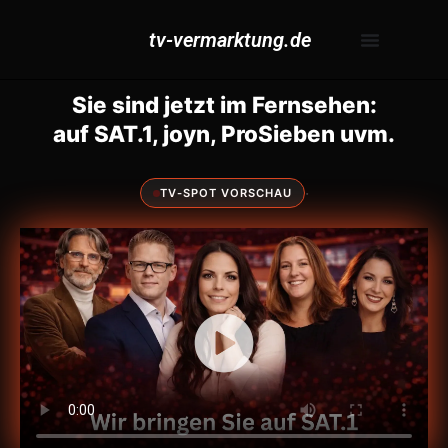
tv-vermarktung.de
Sie sind jetzt im Fernsehen:
auf SAT.1, joyn, ProSieben uvm.
·
TV-SPOT VORSCHAU