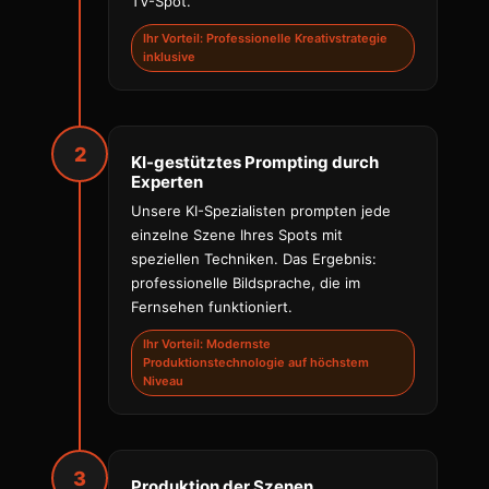
TV-Spot.
Ihr Vorteil: Professionelle Kreativstrategie
inklusive
2
KI-gestütztes Prompting durch
Experten
Unsere KI-Spezialisten prompten jede
einzelne Szene Ihres Spots mit
speziellen Techniken. Das Ergebnis:
professionelle Bildsprache, die im
Fernsehen funktioniert.
Ihr Vorteil: Modernste
Produktionstechnologie auf höchstem
Niveau
3
Produktion der Szenen