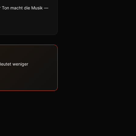
r Ton macht die Musik —
edeutet weniger