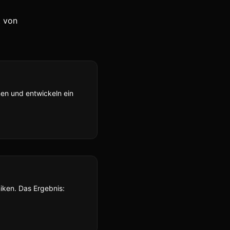
t von
hmen und entwickeln ein
iken. Das Ergebnis: