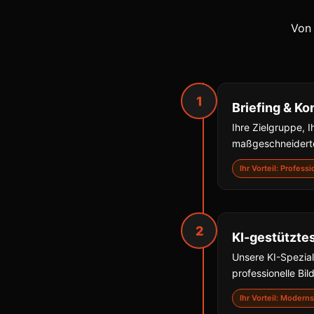
Von 
1
Briefing & Ko
Ihre Zielgruppe, I
maßgeschneiderte
Ihr Vorteil: Profess
2
KI-gestützte
Unsere KI-Spezial
professionelle Bil
Ihr Vorteil: Moder