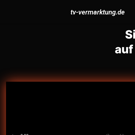
tv-vermarktung.de
S
auf