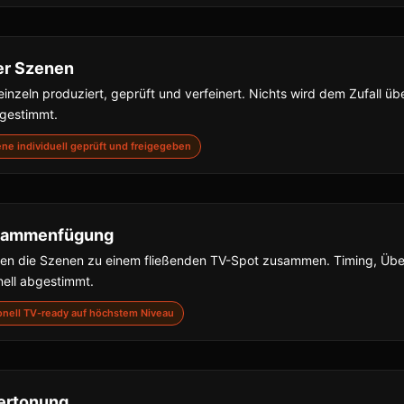
er Szenen
inzeln produziert, geprüft und verfeinert. Nichts wird dem Zufall übe
bgestimmt.
zene individuell geprüft und freigegeben
usammenfügung
gen die Szenen zu einem fließenden TV-Spot zusammen. Timing, Ü
nell abgestimmt.
sionell TV-ready auf höchstem Niveau
ertonung