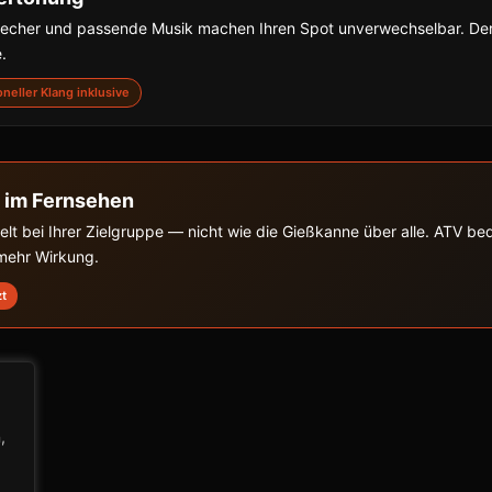
precher und passende Musik machen Ihren Spot unverwechselbar. De
.
ioneller Klang inklusive
 im Fernsehen
zielt bei Ihrer Zielgruppe — nicht wie die Gießkanne über alle. ATV b
 mehr Wirkung.
zt
,