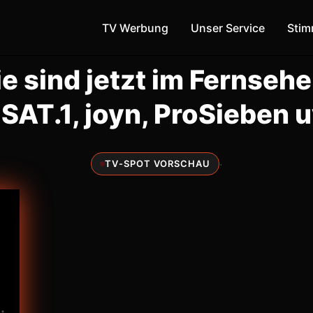
TV Werbung
Unser Service
Sti
ie sind jetzt im Fernsehe
 SAT.1, joyn, ProSieben 
·
TV-SPOT VORSCHAU