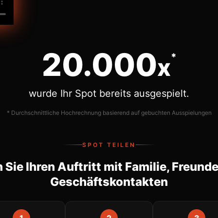
20.000
*
x
wurde Ihr Spot bereits ausgespielt.
* Durchschnittliche Hochrechnung basierend auf gebuchten Ausspielungen
SPOT TEILEN
n Sie Ihren Auftritt mit Familie, Freund
Geschäftskontakten
1
2
3