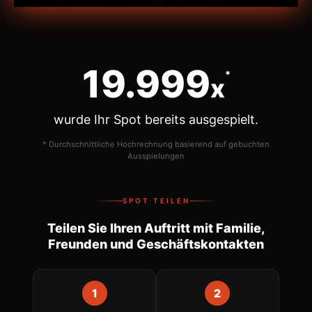
20.000
*
x
wurde Ihr Spot bereits ausgespielt.
* Durchschnittliche Hochrechnung basierend auf gebuchten
Ausspielungen
SPOT TEILEN
Teilen Sie Ihren Auftritt mit Familie,
Freunden und Geschäftskontakten
1
2