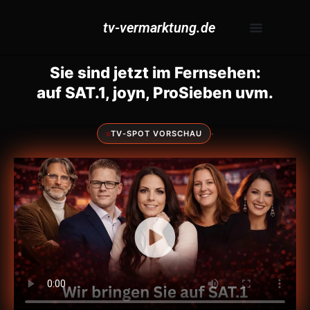
tv-vermarktung.de
Sie sind jetzt im Fernsehen:
auf SAT.1, joyn, ProSieben uvm.
·
TV-SPOT VORSCHAU