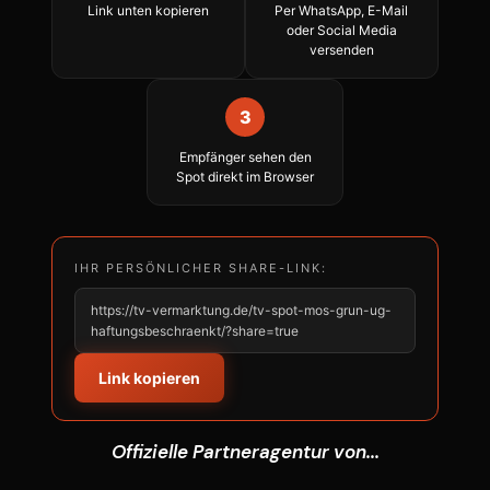
Link unten kopieren
Per WhatsApp, E-Mail
oder Social Media
versenden
3
Empfänger sehen den
Spot direkt im Browser
IHR PERSÖNLICHER SHARE-LINK:
https://tv-vermarktung.de/tv-spot-mos-grun-ug-
haftungsbeschraenkt/?share=true
Link kopieren
Offizielle Partneragentur von...