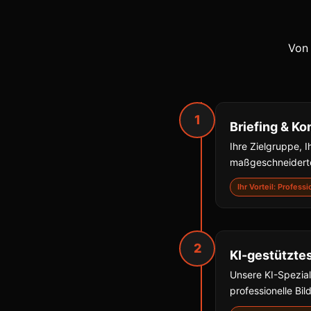
Von 
1
Briefing & Ko
Ihre Zielgruppe, I
maßgeschneiderte
Ihr Vorteil: Profess
2
KI-gestützte
Unsere KI-Spezial
professionelle Bil