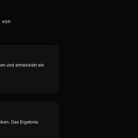
t von
hmen und entwickeln ein
iken. Das Ergebnis: