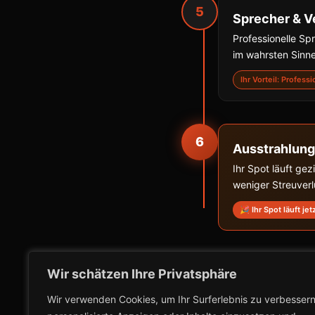
5
Sprecher & V
Professionelle S
im wahrsten Sinne
Ihr Vorteil: Profess
6
Ausstrahlung
Ihr Spot läuft ge
weniger Streuver
🎉 Ihr Spot läuft jet
Wir schätzen Ihre Privatsphäre
Wir verwenden Cookies, um Ihr Surferlebnis zu verbessern