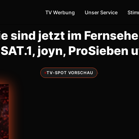
TV Werbung
Unser Service
Sti
ie sind jetzt im Fernsehe
 SAT.1, joyn, ProSieben 
·
TV-SPOT VORSCHAU