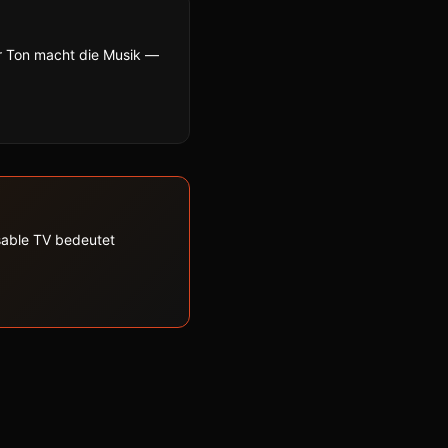
r Ton macht die Musik —
ssable TV bedeutet