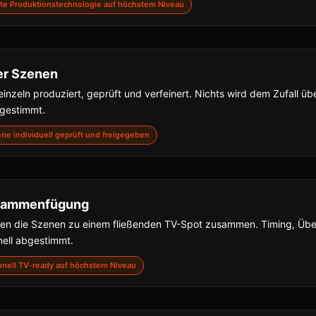
nste Produktionstechnologie auf höchstem Niveau
er Szenen
inzeln produziert, geprüft und verfeinert. Nichts wird dem Zufall übe
bgestimmt.
zene individuell geprüft und freigegeben
usammenfügung
gen die Szenen zu einem fließenden TV-Spot zusammen. Timing, Ü
nell abgestimmt.
sionell TV-ready auf höchstem Niveau