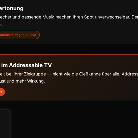
ertonung
precher und passende Musik machen Ihren Spot unverwechselbar. De
.
ioneller Klang inklusive
 im Addressable TV
zielt bei Ihrer Zielgruppe — nicht wie die Gießkanne über alle. Addre
lust und mehr Wirkung.
zt
,