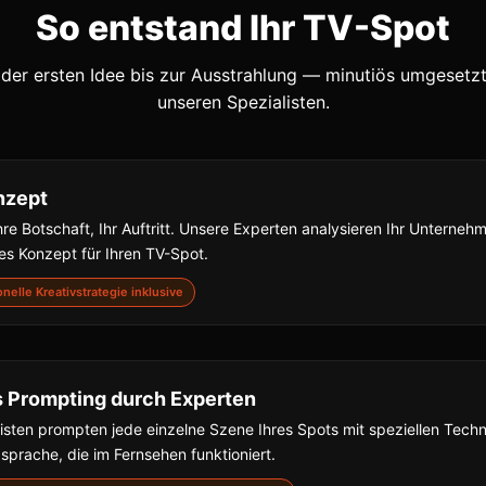
So entstand Ihr TV-Spot
der ersten Idee bis zur Ausstrahlung — minutiös umgesetz
unseren Spezialisten.
nzept
hre Botschaft, Ihr Auftritt. Unsere Experten analysieren Ihr Unterne
s Konzept für Ihren TV-Spot.
ionelle Kreativstrategie inklusive
s Prompting durch Experten
isten prompten jede einzelne Szene Ihres Spots mit speziellen Techn
dsprache, die im Fernsehen funktioniert.