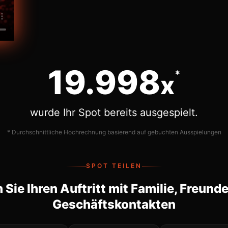
20.000
*
x
wurde Ihr Spot bereits ausgespielt.
* Durchschnittliche Hochrechnung basierend auf gebuchten Ausspielungen
SPOT TEILEN
n Sie Ihren Auftritt mit Familie, Freund
Geschäftskontakten