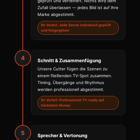
geprüft und verfeinert. Nichts wird dem
Zufall überlassen — jedes Bild ist auf Ihre
Marke abgestimmt.
Ihr Vorteil: Jede Szene individuell geprüft
und freigegeben
4
Schnitt & Zusammenfügung
Unsere Cutter fügen die Szenen zu
einem fließenden TV-Spot zusammen.
Timing, Übergänge und Rhythmus
werden professionell abgestimmt.
Ihr Vorteil: Professionell TV-ready auf
höchstem Niveau
5
Sprecher & Vertonung