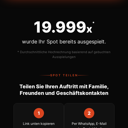
20.000
*
x
wurde Ihr Spot bereits ausgespielt.
* Durchschnittliche Hochrechnung basierend auf gebuchten
Ausspielungen
SPOT TEILEN
Teilen Sie Ihren Auftritt mit Familie,
Freunden und Geschäftskontakten
1
2
Link unten kopieren
Per WhatsApp, E-Mail