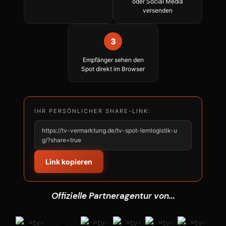
oder Social Media
versenden
3
Empfänger sehen den
Spot direkt im Browser
IHR PERSÖNLICHER SHARE-LINK:
https://tv-vermarktung.de/tv-spot-lernlogistik-u
g/?share=true
Link kopieren
Offizielle Partneragentur von...