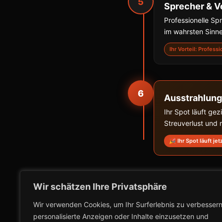
5
Sprecher & V
Professionelle S
im wahrsten Sinne
Ihr Vorteil: Profess
6
Ausstrahlung
Ihr Spot läuft ge
Streuverlust und
🎉 Ihr Spot läuft jet
Wir schätzen Ihre Privatsphäre
Wir verwenden Cookies, um Ihr Surferlebnis zu verbessern
personalisierte Anzeigen oder Inhalte einzusetzen und