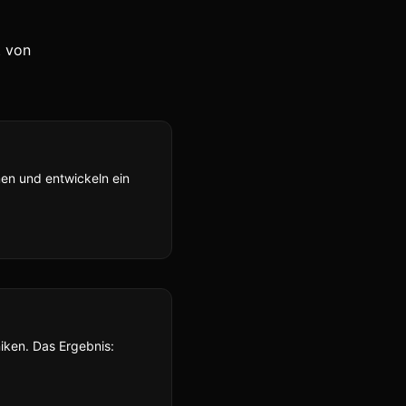
t von
hmen und entwickeln ein
iken. Das Ergebnis: