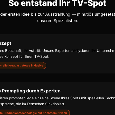
So entstand Ihr TV-Spot
der ersten Idee bis zur Ausstrahlung — minutiös umgesetz
unseren Spezialisten.
nzept
hre Botschaft, Ihr Auftritt. Unsere Experten analysieren Ihr Unterne
s Konzept für Ihren TV-Spot.
ionelle Kreativstrategie inklusive
s Prompting durch Experten
isten prompten jede einzelne Szene Ihres Spots mit speziellen Techn
dsprache, die im Fernsehen funktioniert.
nste Produktionstechnologie auf höchstem Niveau