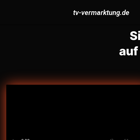
tv-vermarktung.de
S
auf