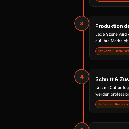
3
Produktion d
Jede Szene wird e
auf Ihre Marke a
Ihr Vorteil: Jede S
4
Schnitt & Z
Unsere Cutter fü
werden professio
Ihr Vorteil: Profes