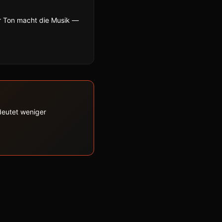
r Ton macht die Musik —
edeutet weniger