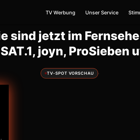
TV Werbung
Unser Service
Sti
ie sind jetzt im Fernsehe
 SAT.1, joyn, ProSieben 
·
TV-SPOT VORSCHAU