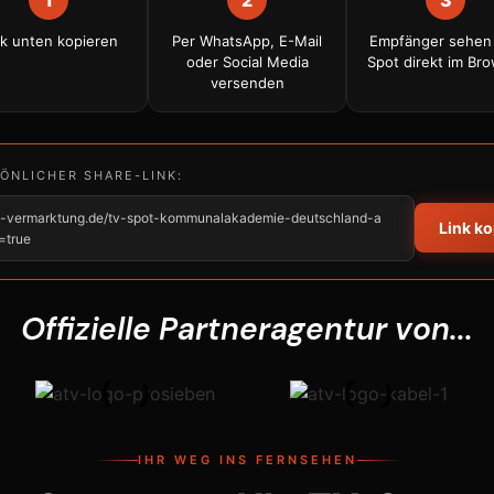
nk unten kopieren
Per WhatsApp, E-Mail
Empfänger sehen
oder Social Media
Spot direkt im Br
versenden
SÖNLICHER SHARE-LINK:
tv-vermarktung.de/tv-spot-kommunalakademie-deutschland-a
Link k
=true
Offizielle Partneragentur von...
IHR WEG INS FERNSEHEN