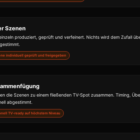
er Szenen
inzeln produziert, geprüft und verfeinert. Nichts wird dem Zufall übe
bgestimmt.
zene individuell geprüft und freigegeben
usammenfügung
gen die Szenen zu einem fließenden TV-Spot zusammen. Timing, Ü
nell abgestimmt.
sionell TV-ready auf höchstem Niveau