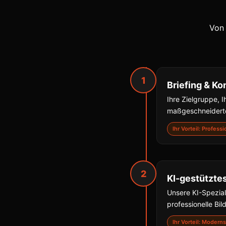
Von 
1
Briefing & Ko
Ihre Zielgruppe, I
maßgeschneiderte
Ihr Vorteil: Profess
2
KI-gestützte
Unsere KI-Spezial
professionelle Bil
Ihr Vorteil: Moder