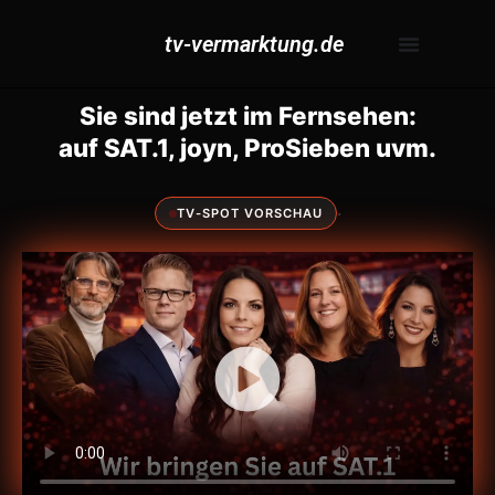
tv-vermarktung.de
Sie sind jetzt im Fernsehen:
auf SAT.1, joyn, ProSieben uvm.
·
TV-SPOT VORSCHAU