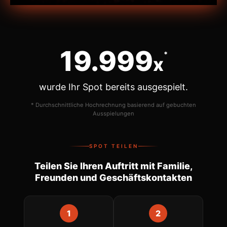
20.000
*
x
wurde Ihr Spot bereits ausgespielt.
* Durchschnittliche Hochrechnung basierend auf gebuchten
Ausspielungen
SPOT TEILEN
Teilen Sie Ihren Auftritt mit Familie,
Freunden und Geschäftskontakten
1
2