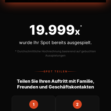
20.000
*
x
wurde Ihr Spot bereits ausgespielt.
* Durchschnittliche Hochrechnung basierend auf gebuchten
Ausspielungen
SPOT TEILEN
Teilen Sie Ihren Auftritt mit Familie,
Freunden und Geschäftskontakten
1
2