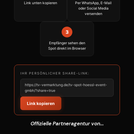
Link unten kopieren
Per WhatsApp, E-Mail
oder Social Media
versenden
3
Empfänger sehen den
Spot direkt im Browser
IHR PERSÖNLICHER SHARE-LINK:
https://tv-vermarktung.de/tv-spot-hoessl-event-
gmbh/?share=true
Link kopieren
Offizielle Partneragentur von...