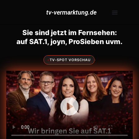
tv-vermarktung.de
Sie sind jetzt im Fernsehen:
auf SAT.1, joyn, ProSieben uvm.
·
TV-SPOT VORSCHAU