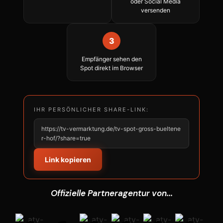
oder Social Media
versenden
3
Empfänger sehen den
Spot direkt im Browser
IHR PERSÖNLICHER SHARE-LINK:
https://tv-vermarktung.de/tv-spot-gross-bueltene
r-hof/?share=true
Link kopieren
Offizielle Partneragentur von...