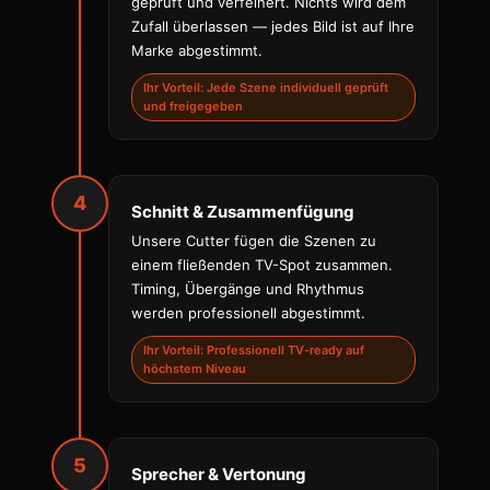
geprüft und verfeinert. Nichts wird dem
Zufall überlassen — jedes Bild ist auf Ihre
Marke abgestimmt.
Ihr Vorteil: Jede Szene individuell geprüft
und freigegeben
4
Schnitt & Zusammenfügung
Unsere Cutter fügen die Szenen zu
einem fließenden TV-Spot zusammen.
Timing, Übergänge und Rhythmus
werden professionell abgestimmt.
Ihr Vorteil: Professionell TV-ready auf
höchstem Niveau
5
Sprecher & Vertonung