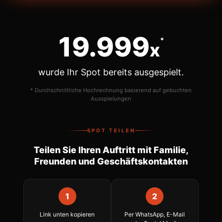
20.000
*
x
wurde Ihr Spot bereits ausgespielt.
* Durchschnittliche Hochrechnung basierend auf gebuchten
Ausspielungen
SPOT TEILEN
Teilen Sie Ihren Auftritt mit Familie,
Freunden und Geschäftskontakten
1
2
Link unten kopieren
Per WhatsApp, E-Mail