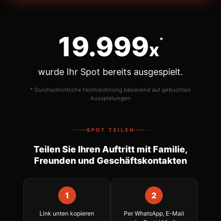
20.000
*
x
wurde Ihr Spot bereits ausgespielt.
* Durchschnittliche Hochrechnung basierend auf gebuchten
Ausspielungen
SPOT TEILEN
Teilen Sie Ihren Auftritt mit Familie,
Freunden und Geschäftskontakten
1
2
Link unten kopieren
Per WhatsApp, E-Mail