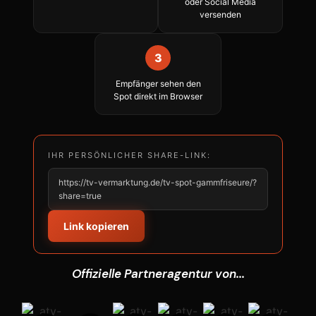
oder Social Media
versenden
3
Empfänger sehen den
Spot direkt im Browser
IHR PERSÖNLICHER SHARE-LINK:
https://tv-vermarktung.de/tv-spot-gammfriseure/?
share=true
Link kopieren
Offizielle Partneragentur von...