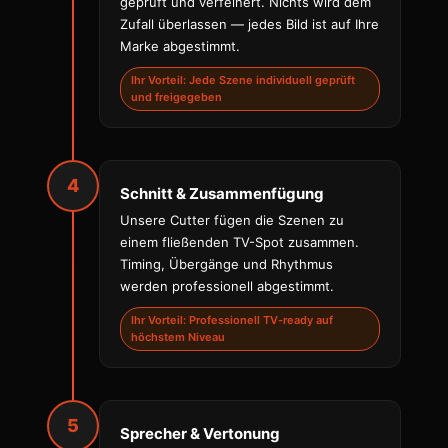
geprüft und verfeinert. Nichts wird dem
Zufall überlassen — jedes Bild ist auf Ihre
Marke abgestimmt.
Ihr Vorteil: Jede Szene individuell geprüft
und freigegeben
4
Schnitt & Zusammenfügung
Unsere Cutter fügen die Szenen zu
einem fließenden TV-Spot zusammen.
Timing, Übergänge und Rhythmus
werden professionell abgestimmt.
Ihr Vorteil: Professionell TV-ready auf
höchstem Niveau
5
Sprecher & Vertonung