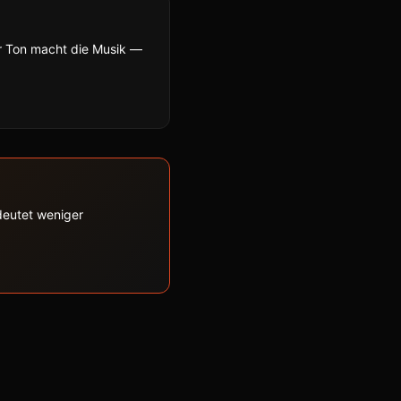
r Ton macht die Musik —
edeutet weniger