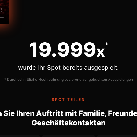
20.000
*
x
wurde Ihr Spot bereits ausgespielt.
* Durchschnittliche Hochrechnung basierend auf gebuchten Ausspielungen
SPOT TEILEN
n Sie Ihren Auftritt mit Familie, Freund
Geschäftskontakten