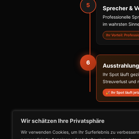
5
Sprecher & V
Professionelle S
im wahrsten Sinne
Ihr Vorteil: Profess
6
Ausstrahlung
Ihr Spot läuft ge
Streuverlust und
🎉 Ihr Spot läuft jet
Wir schätzen Ihre Privatsphäre
Wir verwenden Cookies, um Ihr Surferlebnis zu verbessern