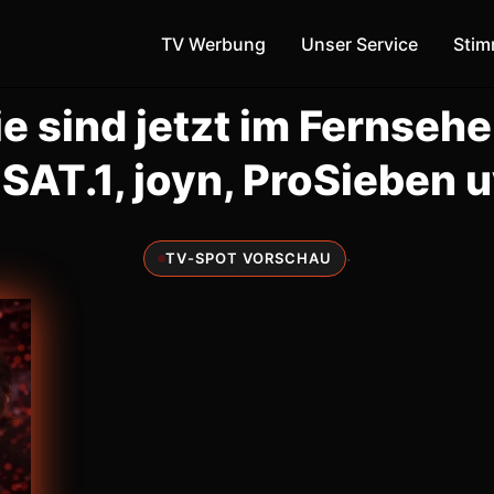
TV Werbung
Unser Service
Sti
ie sind jetzt im Fernsehe
 SAT.1, joyn, ProSieben 
·
TV-SPOT VORSCHAU