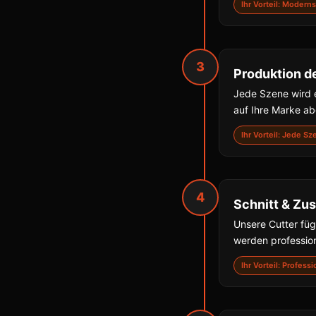
Ihr Vorteil: Moder
3
Produktion d
Jede Szene wird e
auf Ihre Marke a
Ihr Vorteil: Jede S
4
Schnitt & Z
Unsere Cutter fü
werden professio
Ihr Vorteil: Profes