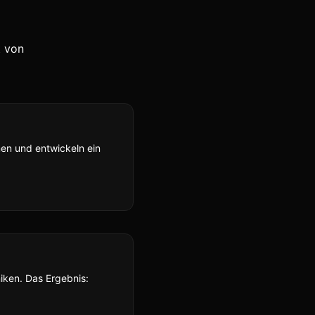
t von
hmen und entwickeln ein
iken. Das Ergebnis: