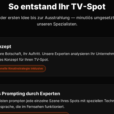
So entstand Ihr TV-Spot
der ersten Idee bis zur Ausstrahlung — minutiös umgesetz
unseren Spezialisten.
nzept
hre Botschaft, Ihr Auftritt. Unsere Experten analysieren Ihr Unterne
s Konzept für Ihren TV-Spot.
ionelle Kreativstrategie inklusive
s Prompting durch Experten
isten prompten jede einzelne Szene Ihres Spots mit speziellen Techn
dsprache, die im Fernsehen funktioniert.