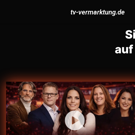
tv-vermarktung.de
S
auf