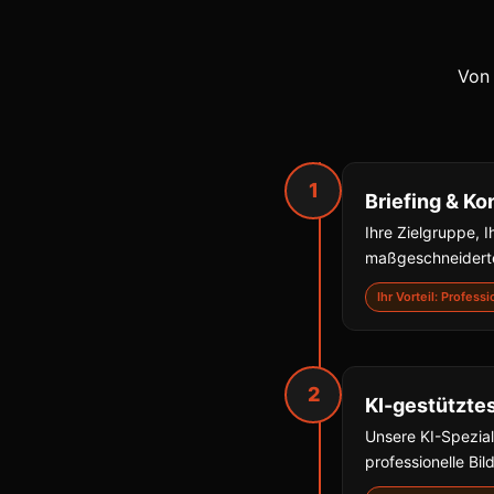
Von 
1
Briefing & Ko
Ihre Zielgruppe, I
maßgeschneiderte
Ihr Vorteil: Profess
2
KI-gestützte
Unsere KI-Spezial
professionelle Bil