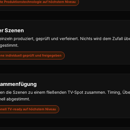
nste Produktionstechnologie auf höchstem Niveau
er Szenen
inzeln produziert, geprüft und verfeinert. Nichts wird dem Zufall übe
bgestimmt.
zene individuell geprüft und freigegeben
usammenfügung
gen die Szenen zu einem fließenden TV-Spot zusammen. Timing, Ü
nell abgestimmt.
sionell TV-ready auf höchstem Niveau