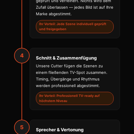
geprüft und verfeinert. Nichts wird dem
Zufall überlassen — jedes Bild ist auf Ihre
Marke abgestimmt.
Ihr Vorteil: Jede Szene individuell geprüft
und freigegeben
4
Schnitt & Zusammenfügung
Unsere Cutter fügen die Szenen zu
einem fließenden TV-Spot zusammen.
Timing, Übergänge und Rhythmus
werden professionell abgestimmt.
Ihr Vorteil: Professionell TV-ready auf
höchstem Niveau
5
Sprecher & Vertonung