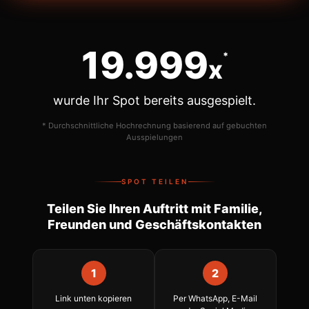
20.000
*
x
wurde Ihr Spot bereits ausgespielt.
* Durchschnittliche Hochrechnung basierend auf gebuchten
Ausspielungen
SPOT TEILEN
Teilen Sie Ihren Auftritt mit Familie,
Freunden und Geschäftskontakten
1
2
Link unten kopieren
Per WhatsApp, E-Mail