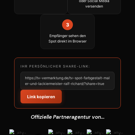
oder Social Media
versenden
3
Empfänger sehen den
Spot direkt im Browser
IHR PERSÖNLICHER SHARE-LINK:
https://tv-vermarktung.de/tv-spot-farbgestalt-mal
er-und-lackiermeister-ralf-richard/?share=true
Link kopieren
Offizielle Partneragentur von...