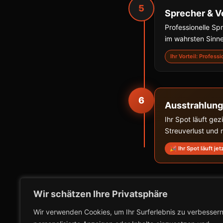
5
Sprecher & V
Professionelle S
im wahrsten Sinne
Ihr Vorteil: Profess
6
Ausstrahlung
Ihr Spot läuft ge
Streuverlust und
🎉 Ihr Spot läuft jet
Wir schätzen Ihre Privatsphäre
Wir verwenden Cookies, um Ihr Surferlebnis zu verbessern