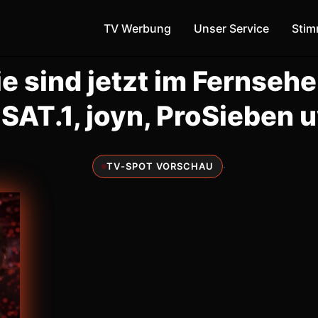
TV Werbung
Unser Service
Sti
ie sind jetzt im Fernsehe
 SAT.1, joyn, ProSieben 
·
TV-SPOT VORSCHAU