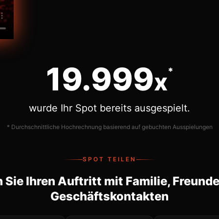
20.000
*
x
wurde Ihr Spot bereits ausgespielt.
* Durchschnittliche Hochrechnung basierend auf gebuchten Ausspielungen
SPOT TEILEN
n Sie Ihren Auftritt mit Familie, Freund
Geschäftskontakten