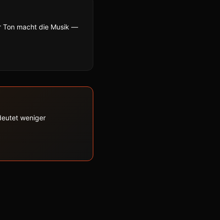
r Ton macht die Musik —
edeutet weniger