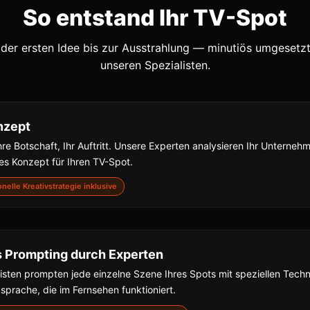
So entstand Ihr TV-Spot
der ersten Idee bis zur Ausstrahlung — minutiös umgesetz
unseren Spezialisten.
nzept
hre Botschaft, Ihr Auftritt. Unsere Experten analysieren Ihr Unterne
s Konzept für Ihren TV-Spot.
ionelle Kreativstrategie inklusive
s Prompting durch Experten
isten prompten jede einzelne Szene Ihres Spots mit speziellen Techn
dsprache, die im Fernsehen funktioniert.