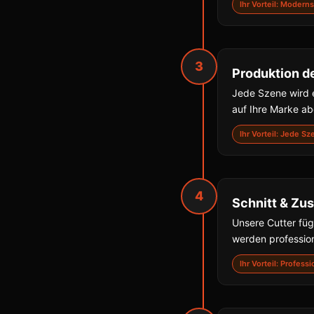
Ihr Vorteil: Moder
3
Produktion d
Jede Szene wird e
auf Ihre Marke a
Ihr Vorteil: Jede S
4
Schnitt & Z
Unsere Cutter fü
werden professio
Ihr Vorteil: Profes