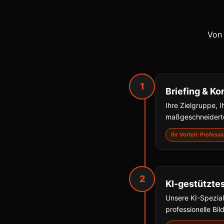
Von 
1
Briefing & Ko
Ihre Zielgruppe, I
maßgeschneiderte
Ihr Vorteil: Profess
2
KI-gestützte
Unsere KI-Spezial
professionelle Bil