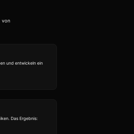
t von
hmen und entwickeln ein
iken. Das Ergebnis: