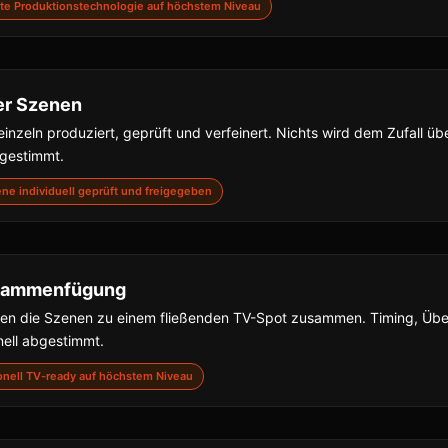
nste Produktionstechnologie auf höchstem Niveau
er Szenen
inzeln produziert, geprüft und verfeinert. Nichts wird dem Zufall übe
bgestimmt.
zene individuell geprüft und freigegeben
usammenfügung
gen die Szenen zu einem fließenden TV-Spot zusammen. Timing, Ü
nell abgestimmt.
sionell TV-ready auf höchstem Niveau