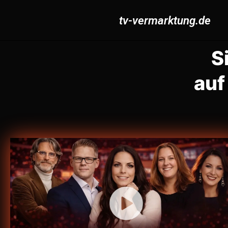
tv-vermarktung.de
S
auf