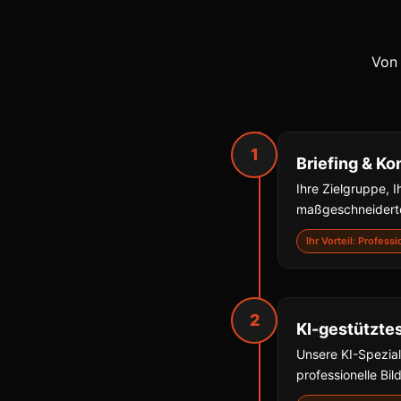
Von 
1
Briefing & Ko
Ihre Zielgruppe, I
maßgeschneiderte
Ihr Vorteil: Profess
2
KI-gestützte
Unsere KI-Spezial
professionelle Bil