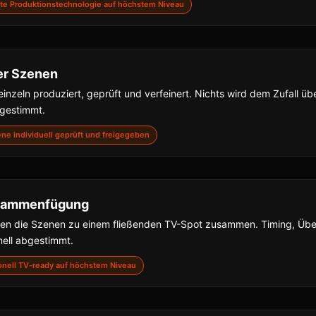
nste Produktionstechnologie auf höchstem Niveau
er Szenen
inzeln produziert, geprüft und verfeinert. Nichts wird dem Zufall übe
bgestimmt.
zene individuell geprüft und freigegeben
usammenfügung
gen die Szenen zu einem fließenden TV-Spot zusammen. Timing, Ü
nell abgestimmt.
sionell TV-ready auf höchstem Niveau