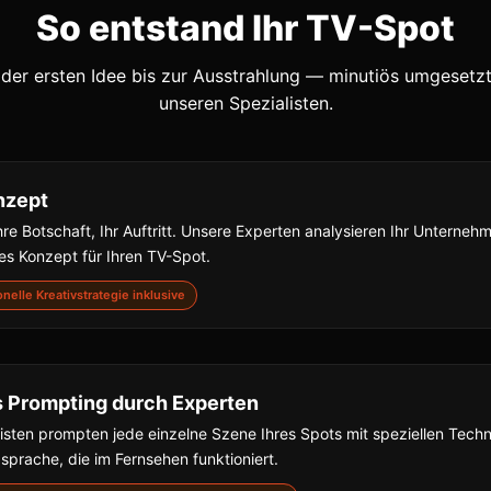
So entstand Ihr TV-Spot
der ersten Idee bis zur Ausstrahlung — minutiös umgesetz
unseren Spezialisten.
nzept
hre Botschaft, Ihr Auftritt. Unsere Experten analysieren Ihr Unterne
s Konzept für Ihren TV-Spot.
ionelle Kreativstrategie inklusive
s Prompting durch Experten
isten prompten jede einzelne Szene Ihres Spots mit speziellen Techn
dsprache, die im Fernsehen funktioniert.