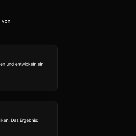
t von
hmen und entwickeln ein
iken. Das Ergebnis: