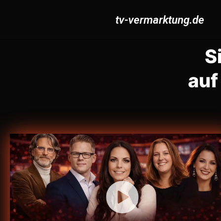
tv-vermarktung.de
S
auf