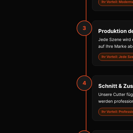
Ihr Vorteil: Moder
3
Produktion d
Jede Szene wird e
auf Ihre Marke a
Ihr Vorteil: Jede S
4
Schnitt & Z
Unsere Cutter fü
werden professio
Ihr Vorteil: Profes