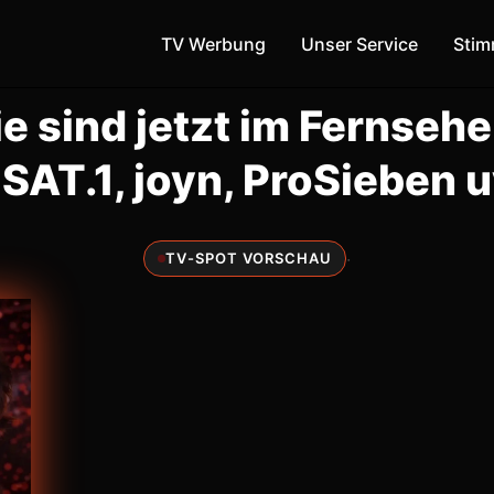
TV Werbung
Unser Service
Sti
ie sind jetzt im Fernsehe
 SAT.1, joyn, ProSieben 
·
TV-SPOT VORSCHAU