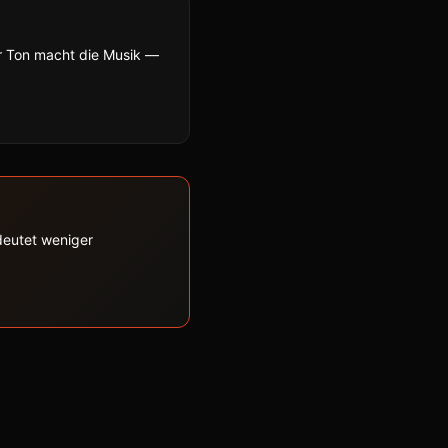
r Ton macht die Musik —
edeutet weniger