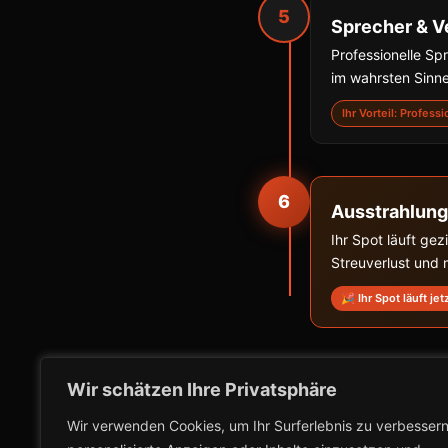
5
Sprecher & V
Professionelle S
im wahrsten Sinne
Ihr Vorteil: Profess
6
Ausstrahlung
Ihr Spot läuft ge
Streuverlust und
🎉 Ihr Spot läuft jet
Wir schätzen Ihre Privatsphäre
Wir verwenden Cookies, um Ihr Surferlebnis zu verbessern