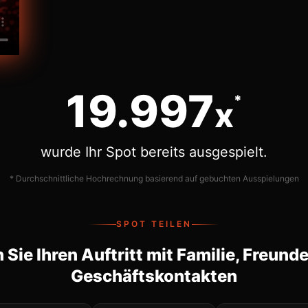
20.000
*
x
wurde Ihr Spot bereits ausgespielt.
* Durchschnittliche Hochrechnung basierend auf gebuchten Ausspielungen
SPOT TEILEN
n Sie Ihren Auftritt mit Familie, Freund
Geschäftskontakten