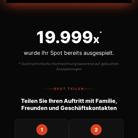
20.000
*
x
wurde Ihr Spot bereits ausgespielt.
* Durchschnittliche Hochrechnung basierend auf gebuchten
Ausspielungen
SPOT TEILEN
Teilen Sie Ihren Auftritt mit Familie,
Freunden und Geschäftskontakten
1
2