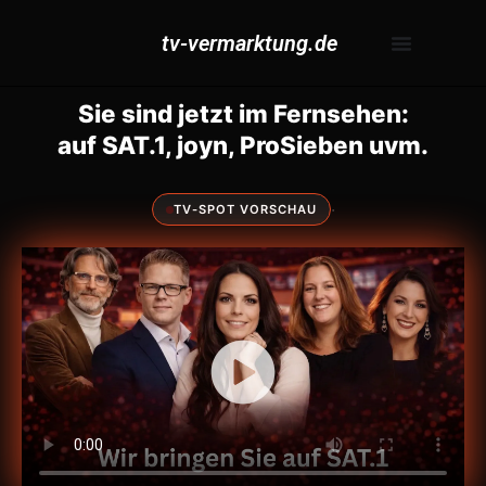
tv-vermarktung.de
Sie sind jetzt im Fernsehen:
auf SAT.1, joyn, ProSieben uvm.
·
TV-SPOT VORSCHAU