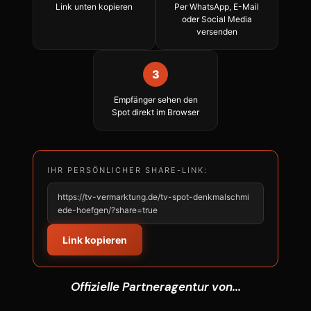
Link unten kopieren
Per WhatsApp, E-Mail
oder Social Media
versenden
3
Empfänger sehen den
Spot direkt im Browser
IHR PERSÖNLICHER SHARE-LINK:
https://tv-vermarktung.de/tv-spot-denkmalschmi
ede-hoefgen/?share=true
Link kopieren
Offizielle Partneragentur von...