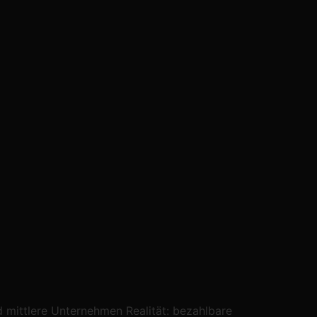
d mittlere Unternehmen Realität: bezahlbare