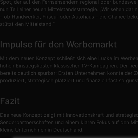
Spot, der auf den Fernsehsendern regional oder bundeswei
nun Teil einer neuen Mittelstandsstrategie. „Wir sehen dar
– ob Handwerker, Friseur oder Autohaus – die Chance beko
stützt den Mittelstand.“
Impulse für den Werbemarkt
Mit dem neuen Konzept schließt sich eine Lücke im Werbemar
hohen Einstiegskosten klassischer TV-Kampagnen. Der neue
bereits deutlich spürbar: Ersten Unternehmen konnte der 
produziert, strategisch platziert und finanziell fast so gün
Fazit
Das neue Konzept zeigt mit Innovationskraft und strategis
Senderpartnerschaften und einem klaren Fokus auf den Mitt
kleine Unternehmen in Deutschland.