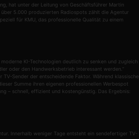
, hat unter der Leitung von Geschäftsführer Martin
 über 5.000 produzierten Radiospots zählt die Agentur
eziell für KMU, das professionelle Qualität zu einem
h moderne KI-Technologien deutlich zu senken und zugleich
dler oder den Handwerksbetrieb interessant werden.“
der TV-Sender der entscheidende Faktor. Während klassische
l dieser Summe ihren eigenen professionellen Werbespot
ng – schnell, effizient und kostengünstig. Das Ergebnis:
tur. Innerhalb weniger Tage entsteht ein sendefertiger TV-