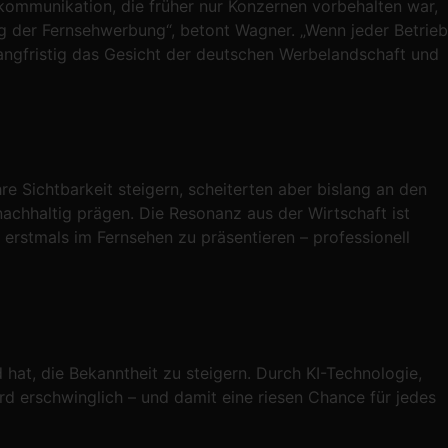
kommunikation, die früher nur Konzernen vorbehalten war,
ung der Fernsehwerbung“, betont Wagner. „Wenn jeder Betrieb
angfristig das Gesicht der deutschen Werbelandschaft und
e Sichtbarkeit steigern, scheiterten aber bislang an den
chhaltig prägen. Die Resonanz aus der Wirtschaft ist
rstmals im Fernsehen zu präsentieren – professionell
hat, die Bekanntheit zu steigern. Durch KI-Technologie,
d erschwinglich – und damit eine riesen Chance für jedes